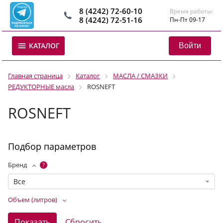
8 (4242) 72-60-10
Время работы:
8 (4242) 72-51-16
Пн-Пт 09-17
Войти
КАТАЛОГ
Главная страница
Каталог
МАСЛА / СМАЗКИ
РЕДУКТОРНЫЕ масла
ROSNEFT
ROSNEFT
Подбор параметров
Бренд
?
Все
Объем (литров)