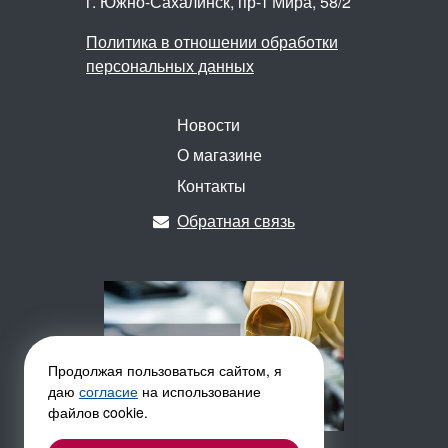
г. Южно-Сахалинск,
пр-т Мира, 58/2
Политика в отношении обработки
персональных данных
Новости
О магазине
Контакты
Обратная связь
Продолжая пользоваться сайтом, я
даю
согласие
на использование
файлов cookie.