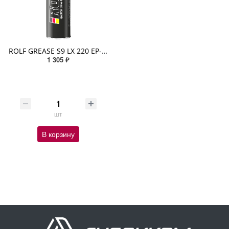
ROLF GREASE S9 LX 220 ЕР-2 HD MoS2 3% 390гр (-50/+160 комплексное литиевое) синтетическое Серый
1 305 ₽
шт
В корзину