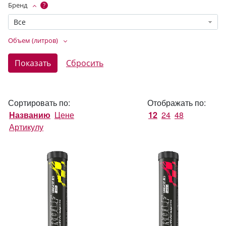
Бренд
?
Все
Объем (литров)
Сортировать по:
Отображать по:
Названию
Цене
12
24
48
Артикулу