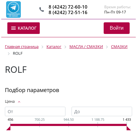
8 (4242) 72-60-10
Время работы:
8 (4242) 72-51-16
Пн-Пт 09-17
Войти
КАТАЛОГ
Главная страница
Каталог
МАСЛА / СМАЗКИ
СМАЗКИ
ROLF
ROLF
Подбор параметров
Цена
456
700.25
944.50
1 188.75
1 433