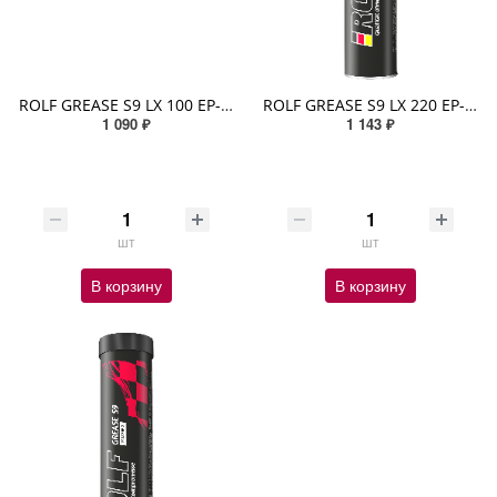
ROLF GREASE S9 LX 100 EP-2 390гр (-50/+160 комплексное литиевое) синтетическое Красный
ROLF GREASE S9 LX 220 EP-2 390гр (-50/+160 комплексное литиевое) синтетическое Красный
1 090 ₽
1 143 ₽
шт
шт
В корзину
В корзину