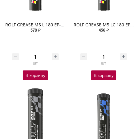
ROLF GREASE M5 L 180 EP-2 390гр (литиевое мыло) минеральное Светло-желтый
ROLF GREASE M5 LC 180 EP-2 390гр (литиево-кальциевое) минеральное Красный
578 ₽
456 ₽
шт
шт
В корзину
В корзину