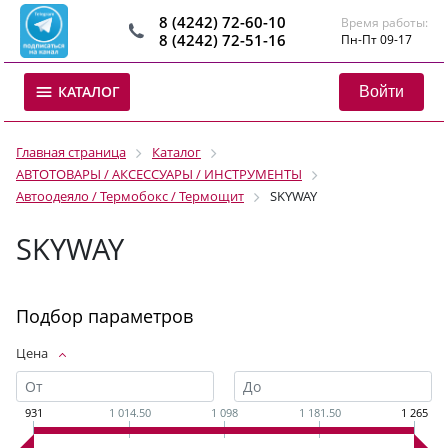
8 (4242) 72-60-10
Время работы:
8 (4242) 72-51-16
Пн-Пт 09-17
Войти
КАТАЛОГ
Главная страница
Каталог
АВТОТОВАРЫ / АКСЕССУАРЫ / ИНСТРУМЕНТЫ
Автоодеяло / Термобокс / Термощит
SKYWAY
SKYWAY
Подбор параметров
Цена
931
1 014.50
1 098
1 181.50
1 265