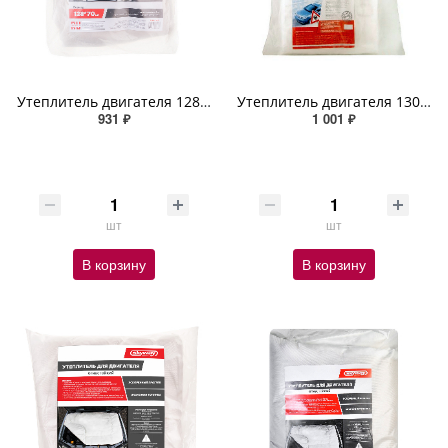
Утеплитель двигателя 128*70см S SKYWAY стекловолокно
Утеплитель двигателя 130*80см S SKYWAY стекловолокно
931 ₽
1 001 ₽
шт
шт
В корзину
В корзину