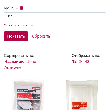
Бренд
?
Все
Объем (литров)
Сортировать по:
Отображать по:
Названию
Цене
12
24
48
Артикулу