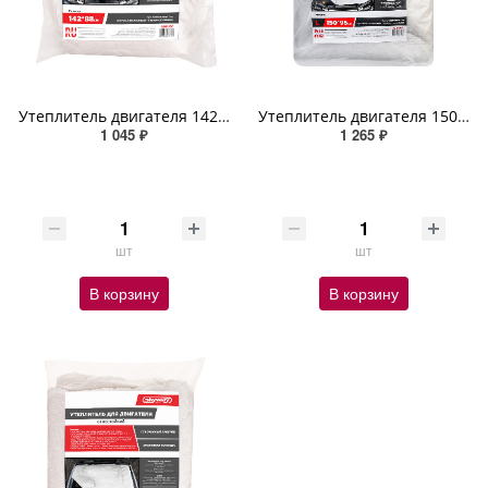
Утеплитель двигателя 142*88см M SKYWAY стекловолокно
Утеплитель двигателя 150*95см L SKYWAY стекловолокно
1 045 ₽
1 265 ₽
шт
шт
В корзину
В корзину