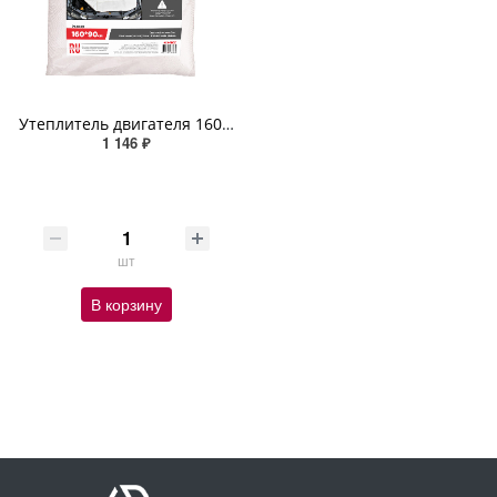
Утеплитель двигателя 160*90см XL SKYWAY стекловолокно
1 146 ₽
шт
В корзину