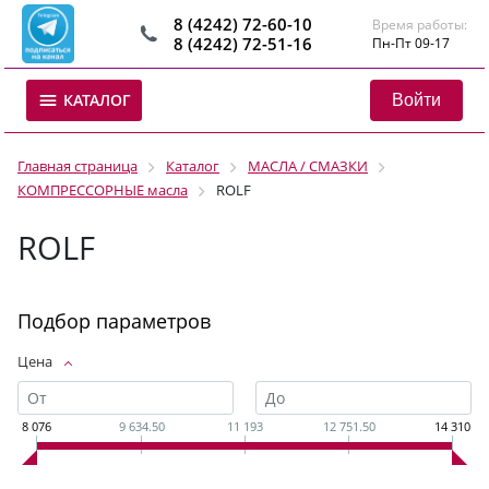
8 (4242) 72-60-10
Время работы:
8 (4242) 72-51-16
Пн-Пт 09-17
Войти
КАТАЛОГ
Главная страница
Каталог
МАСЛА / СМАЗКИ
КОМПРЕССОРНЫЕ масла
ROLF
ROLF
Подбор параметров
Цена
8 076
9 634.50
11 193
12 751.50
14 310