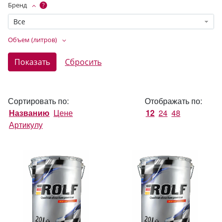
Бренд
?
Все
Объем (литров)
Сортировать по:
Отображать по:
Названию
Цене
12
24
48
Артикулу