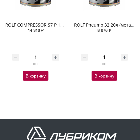
ROLF COMPRESSOR S7 P 150 20л (металл) синтетическое
ROLF Pneumo 32 20л (металл)
14 310 ₽
8 076 ₽
шт
шт
В корзину
В корзину