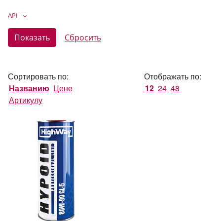
API
Сортировать по:
Отображать по:
Названию
Цене
12
24
48
Артикулу