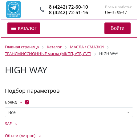
8 (4242) 72-60-10
Время работы:
8 (4242) 72-51-16
Пн-Пт 09-17
Войти
КАТАЛОГ
Главная страница
Каталог
МАСЛА / СМАЗКИ
ТРАНСМИССИОННЫЕ масла (МКПП, ATF, CVT)
HIGH WAY
HIGH WAY
Подбор параметров
Бренд
?
Все
SAE
Объем (литров)