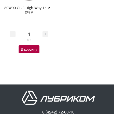
80W90 GL-5 High Way 1л минеральное
249 ₽
шт
В корзину
8 (4242) 72-60-10