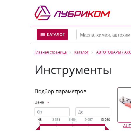
КАТАЛОГ
Главная страница
Каталог
АВТОТОВАРЫ / АК
Инструменты
Подбор параметров
Цена
48
3 351
6 654
9 957
13 260
AUT