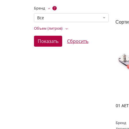
Бренд
?
Все
Сорти
Объем (литров)
Бренд
Артикул