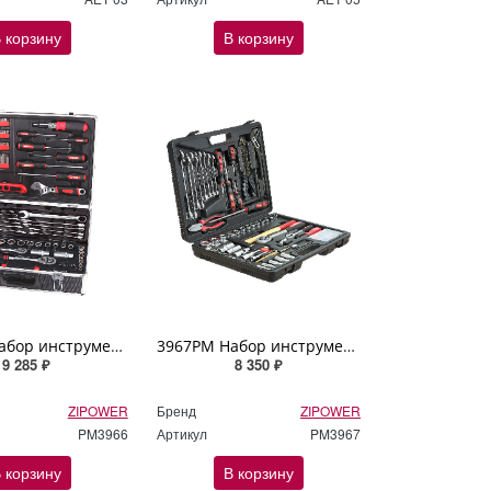
 корзину
В корзину
3966PM Набор инструмента, 96 предметов, Cr-V сталь ZIPOWER
3967PM Набор инструмента, 99 предметов, Cr-V сталь ZIPOWER
9 285 ₽
8 350 ₽
ZIPOWER
Бренд
ZIPOWER
PM3966
Артикул
PM3967
 корзину
В корзину