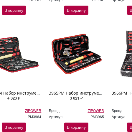
В корзину
В корзину
В
3964PM Набор инструмента, 23 предмета, Cr-V сталь ZIPOWER
3965PM Набор инструмента, 10 предметов, Cr-V сталь ZIPOWER
4 323 ₽
3 021 ₽
ZIPOWER
Бренд
ZIPOWER
Бренд
PM3964
Артикул
PM3965
Артикул
В корзину
В корзину
В