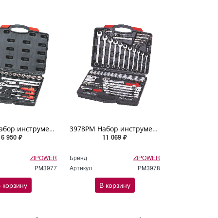
3977PM Набор инструмента 72 предмета ZIPOWER
3978PM Набор инструмента 77 предметов ZIPOWER
6 950 ₽
11 069 ₽
ZIPOWER
Бренд
ZIPOWER
PM3977
Артикул
PM3978
 корзину
В корзину