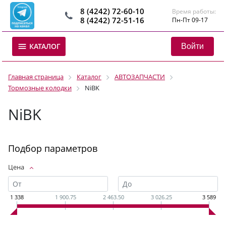
8 (4242) 72-60-10
Время работы:
8 (4242) 72-51-16
Пн-Пт 09-17
Войти
КАТАЛОГ
Главная страница
Каталог
АВТОЗАПЧАСТИ
Тормозные колодки
NiBK
NiBK
Подбор параметров
Цена
1 338
1 900.75
2 463.50
3 026.25
3 589