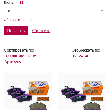
Бренд
?
Все
Объем (литров)
Сортировать по:
Отображать по:
Названию
Цене
12
24
48
Артикулу