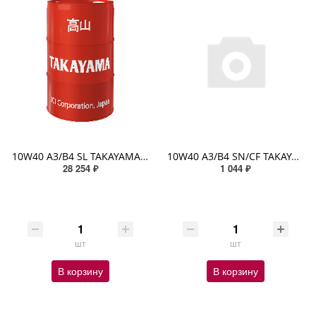
10W40 A3/B4 SL TAKAYAMA SAFETEC 60л (металл) п/синтетическое
10W40 A3/B4 SN/CF TAKAYAMA SAFETEC 1л (металл) п/синтетическое
28 254 ₽
1 044 ₽
шт
шт
В корзину
В корзину