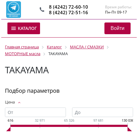
8 (4242) 72-60-10
Время работы:
8 (4242) 72-51-16
Пн-Пт 09-17
Войти
КАТАЛОГ
Главная страница
Каталог
МАСЛА / СМАЗКИ
МОТОРНЫЕ масла
TAKAYAMA
TAKAYAMA
Подбор параметров
Цена
616
32 971
65 326
97 681
130 036