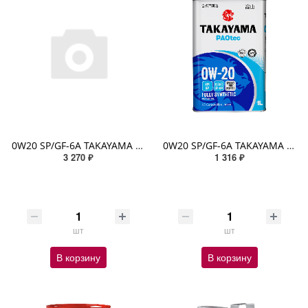
0W20 SP/GF-6A TAKAYAMA ADAPTEC 4л (металл) синтетическое
0W20 SP/GF-6A TAKAYAMA PAOTEC 1л (металл) синтетическое
3 270 ₽
1 316 ₽
шт
шт
В корзину
В корзину