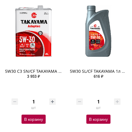
5W30 C3 SN/CF TAKAYAMA ADAPTEC 4л (металл) синтетическое
5W30 SL/CF TAKAYAMA 1л пластик синтетическое
3 953 ₽
616 ₽
шт
шт
В корзину
В корзину