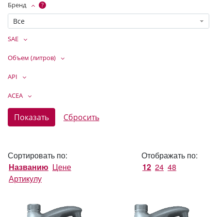
Бренд
?
Все
SAE
Объем (литров)
API
ACEA
Сортировать по:
Отображать по:
Названию
Цене
12
24
48
Артикулу