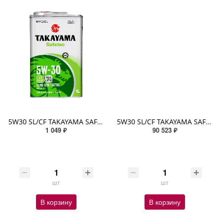
5W30 SL/CF TAKAYAMA SAFETEC 1л (металл) п/синтетическое
5W30 SL/CF TAKAYAMA SAFETEC 200л (металл) п/синтетическое
1 049 ₽
90 523 ₽
шт
шт
В корзину
В корзину