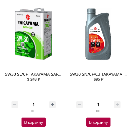
5W30 SL/CF TAKAYAMA SAFETEC 4л (металл) п/синтетическое
5W30 SN/CF/C3 TAKAYAMA 1л пластик синтетическое
3 248 ₽
695 ₽
шт
шт
В корзину
В корзину