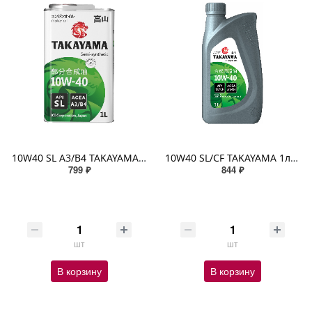
10W40 SL A3/B4 TAKAYAMA 1л п/синтетическое
10W40 SL/CF TAKAYAMA 1л п/синтетическое пластик
799 ₽
844 ₽
шт
шт
В корзину
В корзину