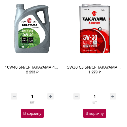
10W40 SN/CF TAKAYAMA 4л п/синтетическое пластик
5W30 C3 SN/CF TAKAYAMA ADAPTEC 1л (металл) синтетическое
2 293 ₽
1 279 ₽
шт
шт
В корзину
В корзину