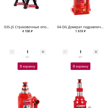
03S-JS Страховочные опоры AUTOPROFI, тренога, 3 тонны, высота подъёма 280 - 420 мм, комплект из 2шт
04-DG Домкрат гидравлический AUTOPROFI, бутылочный, 4 т., высота подъёма 350 мм
4 108 ₽
1 619 ₽
шт
шт
В корзину
В корзину