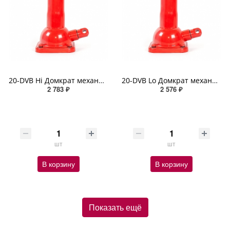
20-DVB Hi Домкрат механический AUTOPROFI, винтовой, бутылочный, 2т., высота подъёма 215 - 485 мм
20-DVB Lo Домкрат механический AUTOPROFI, винтовой, бутылочный, 2т., высота подъёма 150 - 310 мм
2 783 ₽
2 576 ₽
шт
шт
В корзину
В корзину
Показать ещё