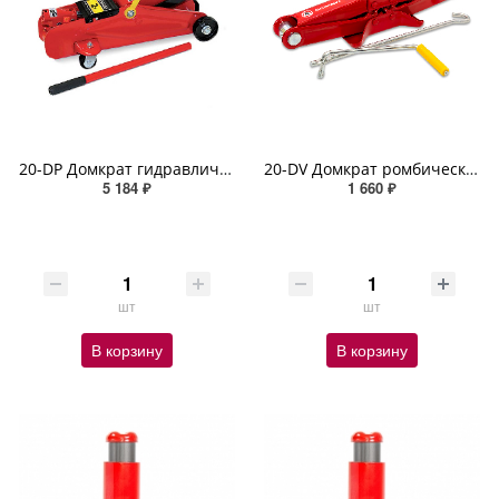
20-DP Домкрат гидравлический AUTOPROFI, подкатной, 2 т., высота подъёма 330 мм
20-DV Домкрат ромбический AUTOPROFI, механический, винтовой, 2 тонны, высота подъёма 120-413мм
5 184 ₽
1 660 ₽
шт
шт
В корзину
В корзину