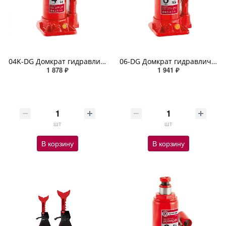
04K-DG Домкрат гидравлический AUTOPROFI, бутылочный, 4 т., высота подъёма 350 мм., в кейсе
06-DG Домкрат гидравлический AUTOPROFI, бутылочный, 6 т., высота подъёма 405 мм
1 878 ₽
1 941 ₽
шт
шт
В корзину
В корзину