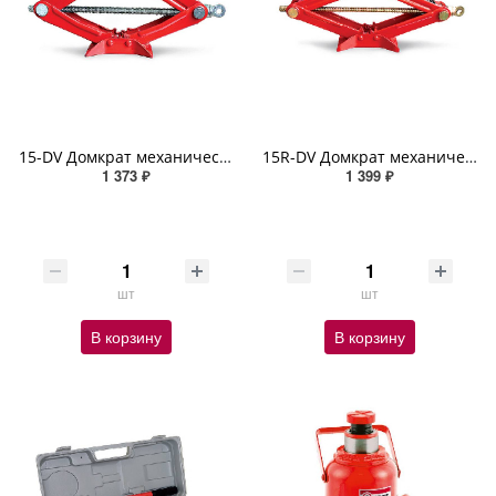
15-DV Домкрат механический AUTOPROFI, винтовой, ромбовидный, 1,5 т., высота подъёма 390 мм
15R-DV Домкрат механический AUTOPROFI винтовой ромбовидн с резин опорной частью 1,5т высота 390мм
1 373 ₽
1 399 ₽
шт
шт
В корзину
В корзину