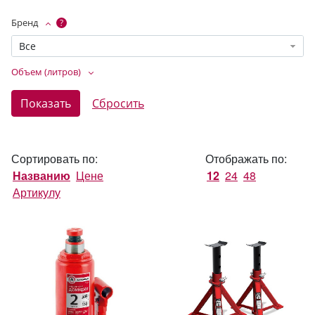
Бренд
?
Все
Объем (литров)
Сортировать по:
Отображать по:
Названию
Цене
12
24
48
Артикулу