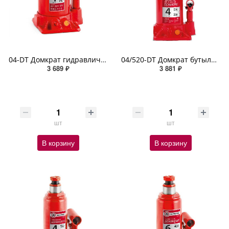
04-DT Домкрат гидравлический AUTOPROFI бутылочн телескоп 4т высот подъёма 380мм высот домкрата 150мм
04/520-DT Домкрат бутылочный AUTOPROFI, гидравлический, телескопичееский, 4 тонны, защита от перегру
3 689 ₽
3 881 ₽
шт
шт
В корзину
В корзину