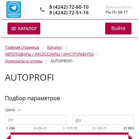
8 (4242) 72-60-10
Время работы:
8 (4242) 72-51-16
Пн-Пт 09-17
Войти
КАТАЛОГ
Главная страница
Каталог
АВТОТОВАРЫ / АКСЕССУАРЫ / ИНСТРУМЕНТЫ
Домкраты и опоры
AUTOPROFI
AUTOPROFI
Подбор параметров
Цена
1 294
6 436.25
11 578.50
16 720.75
21 863