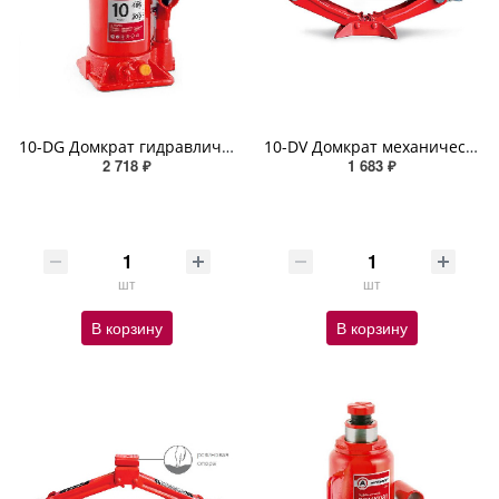
10-DG Домкрат гидравлический AUTOPROFI, бутылочный, 10 т., высота подъёма 405 мм
10-DV Домкрат механический AUTOPROFI, винтовой, ромбовидный, 1 т., высота подъёма 350 мм
2 718 ₽
1 683 ₽
шт
шт
В корзину
В корзину