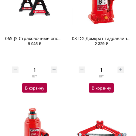
06S-JS Страховочные опоры AUTOPROFI, тренога, 6 тонн, высота подъёма 383 - 601 мм, комплект из 2 шт
08-DG Домкрат гидравлический AUTOPROFI, бутылочный, 8 т., высота подъёма 405 мм
9 045 ₽
2 329 ₽
шт
шт
В корзину
В корзину