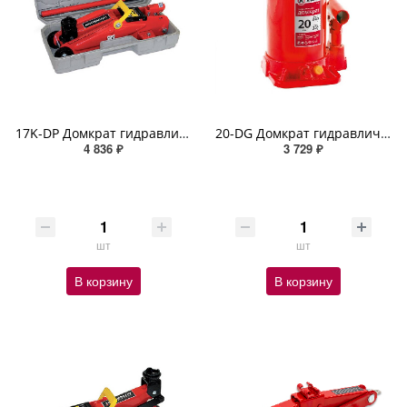
17K-DP Домкрат гидравлический AUTOPROFI, подкатной, 2 т., высота подъёма 305 мм., в кейсе
20-DG Домкрат гидравлический AUTOPROFI, бутылочный, 20 т., высота подъёма 440 мм
4 836 ₽
3 729 ₽
шт
шт
В корзину
В корзину