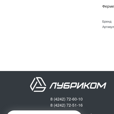
Бренд
Артикул
8 (4242) 72-60-10
8 (4242) 72-51-16