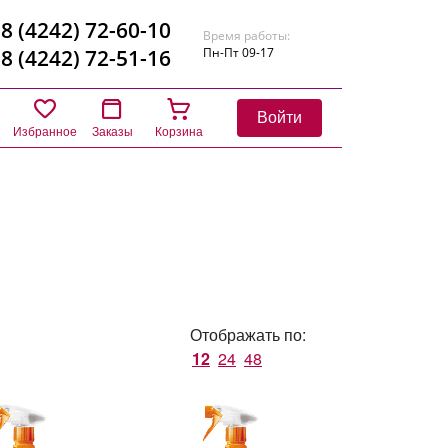
8 (4242) 72-60-10
Время работы:
8 (4242) 72-51-16
Пн-Пт 09-17
Войти
Избранное
Заказы
Корзина
Отображать по:
12
24
48