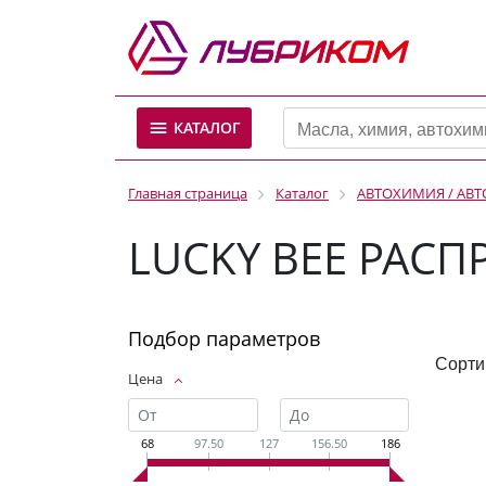
КАТАЛОГ
Главная страница
Каталог
АВТОХИМИЯ / АВ
LUCKY BEE РАСП
Подбор параметров
Сорти
Цена
68
97.50
127
156.50
186