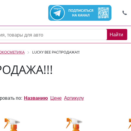
Найти
ТОКОСМЕТИКА
LUCKY BEE РАСПРОДАЖА!!!
РОДАЖА!!!
ровать по:
Названию
Цене
Артикулу