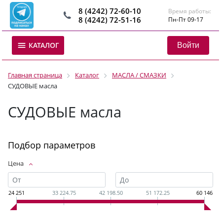
8 (4242) 72-60-10
Время работы:
8 (4242) 72-51-16
Пн-Пт 09-17
Войти
КАТАЛОГ
Главная страница
Каталог
МАСЛА / СМАЗКИ
СУДОВЫЕ масла
СУДОВЫЕ масла
Подбор параметров
Цена
24 251
33 224.75
42 198.50
51 172.25
60 146