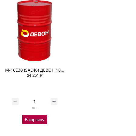
М-16Е30 (SAE40) ДЕВОН 180кг
24 251 ₽
шт
В корзину