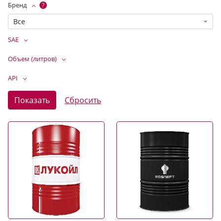
Бренд
?
Все
SAE
Объем (литров)
API