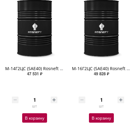
М-14Г2ЦС (SAE40) Rosneft 180кг минеральное (завод АНХК)
М-16Г2ЦС (SAE40) Rosneft 180кг минеральное (завод АНХК)
47 531 ₽
49 828 ₽
шт
шт
В корзину
В корзину