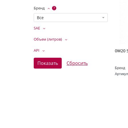
Бренд
?
Все
SAE
Объем (литров)
API
Бренд
Артикул