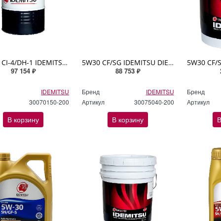
15W40 CI-4/DH-1 IDEMITSU DIESEL OIL 200л
5W30 CF/SG IDEMITSU DIESEL OIL 200л
97 154 ₽
88 753 ₽
IDEMITSU
Бренд
IDEMITSU
Бренд
30070150-200
Артикул
30075040-200
Артикул
В корзину
В корзину
В