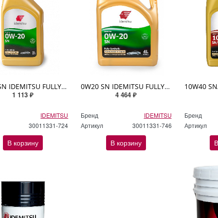
0W20 SN IDEMITSU FULLY-SYNTHETIC 1л синтетическое
0W20 SN IDEMITSU FULLY-SYNTHETIC 4л синтетическое
1 113 ₽
4 464 ₽
IDEMITSU
Бренд
IDEMITSU
Бренд
30011331-724
Артикул
30011331-746
Артикул
В корзину
В корзину
В