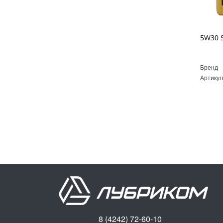
Бренд
Артикул
8 (4242) 72-60-10