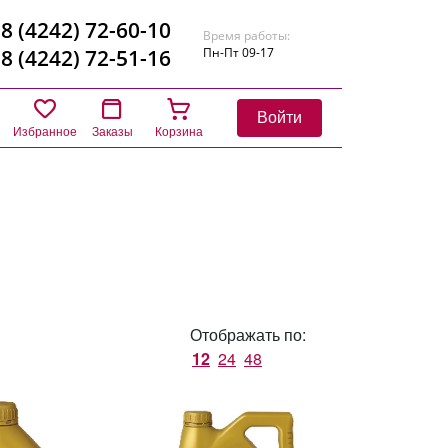
8 (4242) 72-60-10
Время работы:
8 (4242) 72-51-16
Пн-Пт 09-17
Войти
Избранное
Заказы
Корзина
Отображать по:
12
24
48