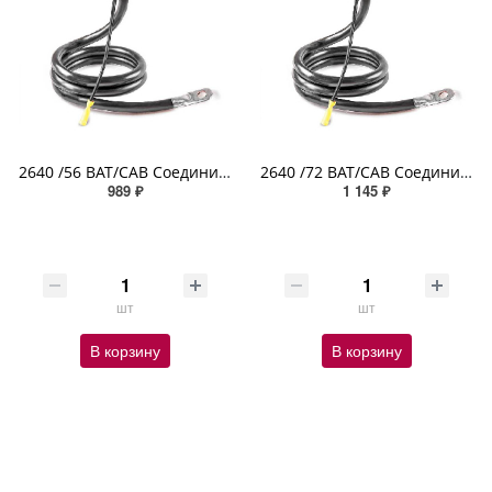
2640 /56 BAT/CAB Соединительный провод 4GA площадь сечения 18,3 мм2 клемма болт доп выводом 142,24см
2640 /72 BAT/CAB Соединительный провод 4GA площадь сечения 18,3 мм2 клемма болт доп выводом 182,88см
989 ₽
1 145 ₽
шт
шт
В корзину
В корзину