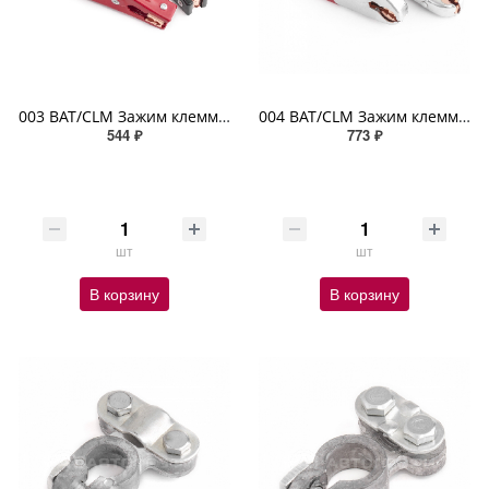
003 BAT/CLM Зажим клеммы АКБ 17,5см цвет маркировкой полярности полностью изолир медная вставка 2шт
004 BAT/CLM Зажим клеммы АКБ 15,5см усиленн цвет маркировка полярности изолир ручки медн вставка 2шт
544 ₽
773 ₽
шт
шт
В корзину
В корзину