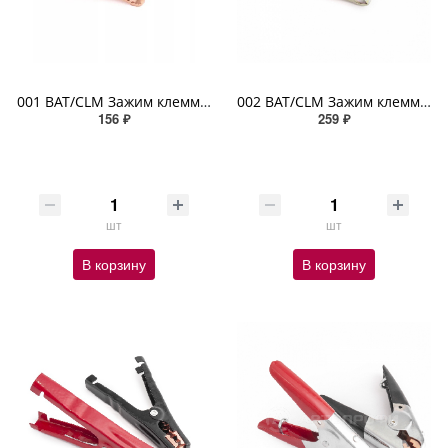
001 BAT/CLM Зажим клеммы АКБ 8см цвет маркировка полярности резин изоляция ручек оцинк сталь 2шт
002 BAT/CLM Зажим клеммы АКБ 16см цвет маркировка полярности резин изоляция ручек оцинк сталь 2шт
156 ₽
259 ₽
шт
шт
В корзину
В корзину