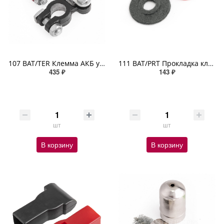
107 BAT/TER Клемма АКБ универсальн маркировка полярности крепление жилы планкой свинц сплав 2шт
111 BAT/PRT Прокладка клеммы АКБ противоокислительная универсальный размер спецвойлок 2шт
435 ₽
143 ₽
шт
шт
В корзину
В корзину