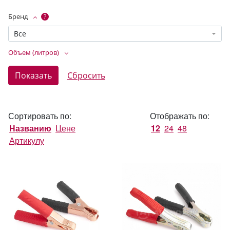
Бренд
?
Все
Объем (литров)
Сортировать по:
Отображать по:
Названию
Цене
12
24
48
Артикулу