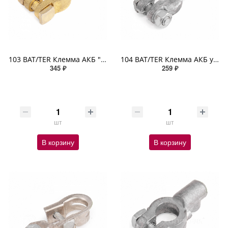
103 BAT/TER Клемма АКБ "AUTOPROFI" универсальная, крепление жилы планкой, латунь, 1шт.
104 BAT/TER Клемма АКБ универсальная крепление жилы болтом-барашком специальный свинцовый сплав 1шт.
345 ₽
259 ₽
шт
шт
В корзину
В корзину