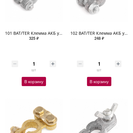
101 BAT/TER Клемма АКБ универсальная усиленная крепление жилы планкой специальный свинцов сплав 1шт
102 BAT/TER Клемма АКБ универсальная крепление жилы планкой специальный свинцовый сплав 1шт
325 ₽
248 ₽
шт
шт
В корзину
В корзину