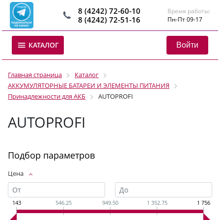
8 (4242) 72-60-10
Время работы:
8 (4242) 72-51-16
Пн-Пт 09-17
Войти
КАТАЛОГ
Главная страница
Каталог
АККУМУЛЯТОРНЫЕ БАТАРЕИ И ЭЛЕМЕНТЫ ПИТАНИЯ
Принадлежности для АКБ
AUTOPROFI
AUTOPROFI
Подбор параметров
Цена
143
546.25
949.50
1 352.75
1 756