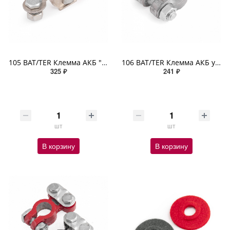
105 BAT/TER Клемма АКБ "AUTOPROFI" универсальная, облегченная, крепление жилы болтом, сталь, 1шт.
106 BAT/TER Клемма АКБ универсальная крепление жилы винтом специальный свинцовый сплав 1шт
325 ₽
241 ₽
шт
шт
В корзину
В корзину