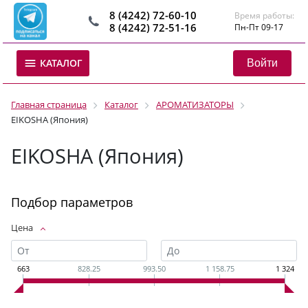
8 (4242) 72-60-10
Время работы:
8 (4242) 72-51-16
Пн-Пт 09-17
Войти
КАТАЛОГ
Главная страница
Каталог
АРОМАТИЗАТОРЫ
EIKOSHA (Япония)
EIKOSHA (Япония)
Подбор параметров
Цена
663
828.25
993.50
1 158.75
1 324