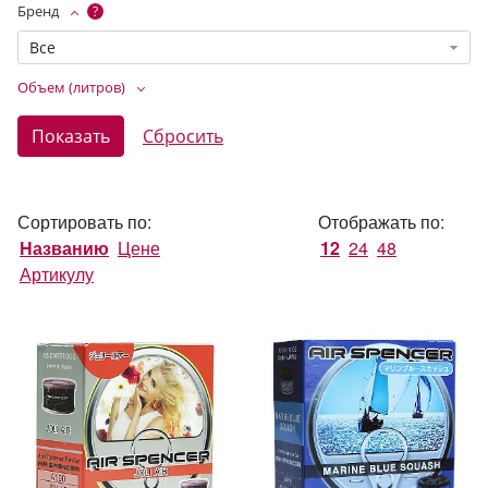
Бренд
?
Все
Объем (литров)
Сортировать по:
Отображать по:
Названию
Цене
12
24
48
Артикулу