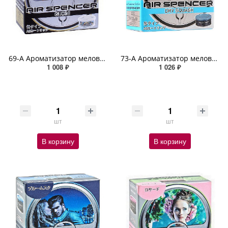
69-A Ароматизатор меловой GUCINI SPIRIT REFILL
73-A Ароматизатор меловой DRY SQUASH SPIRIT REFILL
1 008 ₽
1 026 ₽
шт
шт
В корзину
В корзину