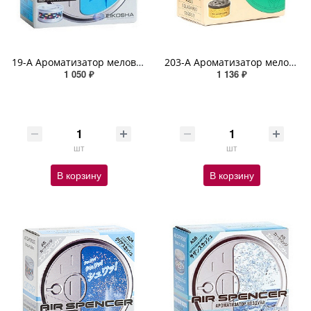
19-А Ароматизатор меловой MARINE SQUASH SPIRIT REFILL
203-A Ароматизатор меловой SPIRIT REFILL R90 - SQUASH
1 050 ₽
1 136 ₽
шт
шт
В корзину
В корзину