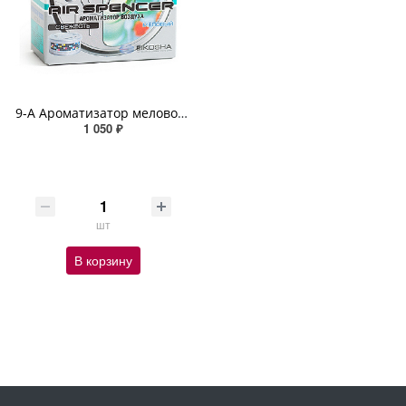
9-А Ароматизатор меловой SQUASH SPIRIT REFILL
1 050 ₽
шт
В корзину