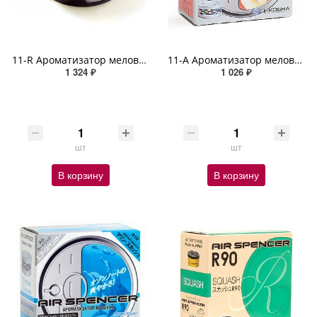
11-R Ароматизатор меловой MARINE SQUASH/морская свежесть/+ холдер на дефлектор
11-А Ароматизатор меловой APPLE SPIRIT REFILL
1 324 ₽
1 026 ₽
шт
шт
В корзину
В корзину