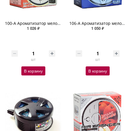
100-A Ароматизатор меловой JOLI AIR SPIRIT REFILL
106-А Ароматизатор меловой MARINE BLUE SQUASH SPIRIT REFILL
1 026 ₽
1 050 ₽
шт
шт
В корзину
В корзину