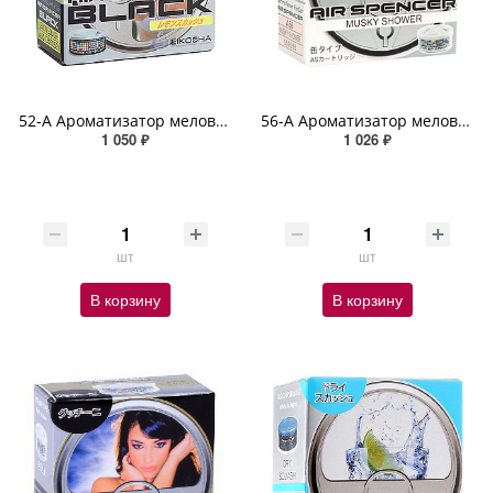
52-А Ароматизатор меловой LEMON SQUASH SPIRIT REFILL
56-A Ароматизатор меловой MUSKY SHOWER SPIRIT REFILL
1 050 ₽
1 026 ₽
шт
шт
В корзину
В корзину