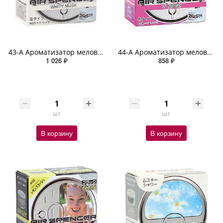
43-A Ароматизатор меловой WHITY MUSK SPIRIT REFILL
44-A Ароматизатор меловой W BERRY SPIRIT REFILL
1 026 ₽
858 ₽
шт
шт
В корзину
В корзину