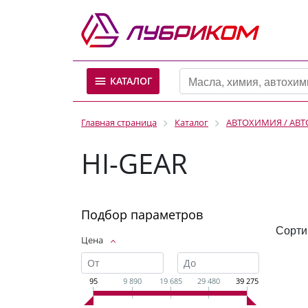
КАТАЛОГ
Главная страница
Каталог
АВТОХИМИЯ / АВ
HI-GEAR
Подбор параметров
Сорти
Цена
95
9 890
19 685
29 480
39 275