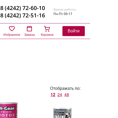
8 (4242) 72-60-10
Время работы:
8 (4242) 72-51-16
Пн-Пт 09-17
Войти
Избранное
Заказы
Корзина
Отображать по:
12
24
48