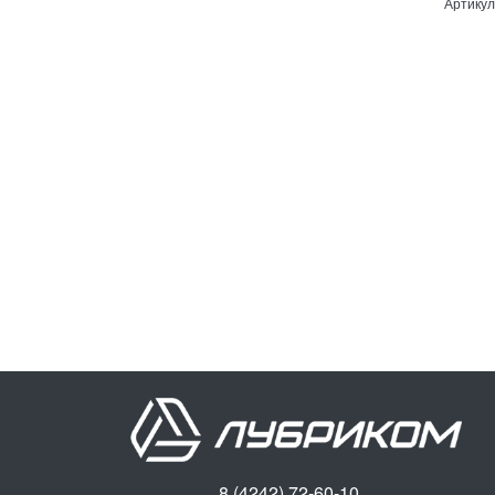
Артикул
8 (4242) 72-60-10