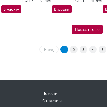
HG3116
Артикул
HG3121
Артикул
В корзину
В корзину
В
Показать ещё
Назад
1
2
3
4
6
Новости
О магазине