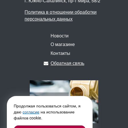
г. Южно-Сахалинск,
пр-т Мира, 58/2
Политика в отношении обработки
персональных данных
Новости
О магазине
Контакты
Обратная связь
Продолжая пользоваться сайтом, я
даю
согласие
на использование
файлов cookie.