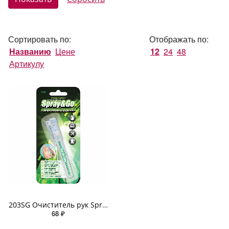
Сортировать по:
Отображать по:
Названию
Цене
12
24
48
Артикулу
203SG Очиститель рук Spray Go 5мл
68 ₽