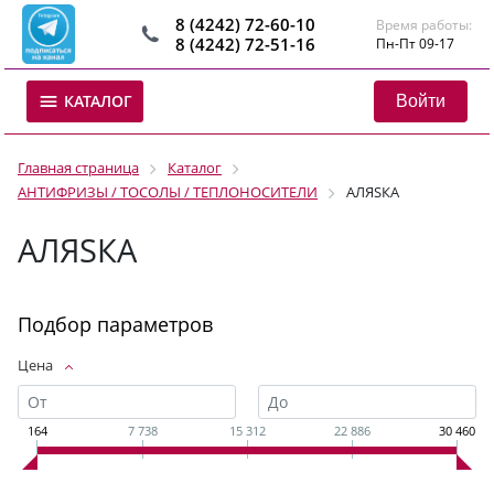
8 (4242) 72-60-10
Время работы:
8 (4242) 72-51-16
Пн-Пт 09-17
Войти
КАТАЛОГ
Главная страница
Каталог
АНТИФРИЗЫ / ТОСОЛЫ / ТЕПЛОНОСИТЕЛИ
АЛЯSКА
АЛЯSКА
Подбор параметров
Цена
164
7 738
15 312
22 886
30 460