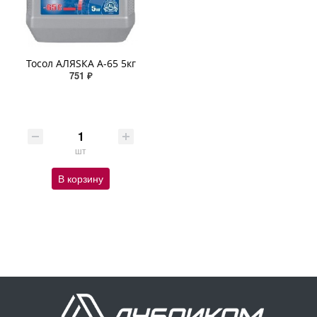
Тосол АЛЯSКА А-65 5кг
751 ₽
шт
В корзину