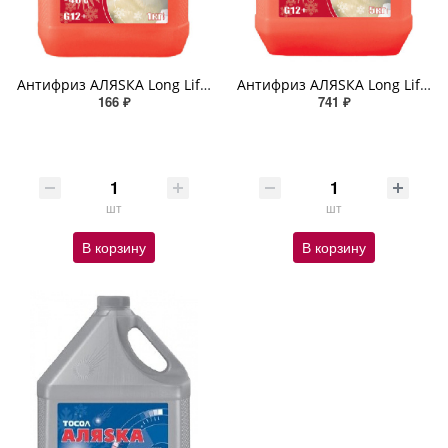
Антифриз АЛЯSКА Long Life G12+ красный Карбоксилатный -40C 1кг
Антифриз АЛЯSКА Long Life G12+ красный Карбоксилатный -40C 5кг
166 ₽
741 ₽
шт
шт
В корзину
В корзину