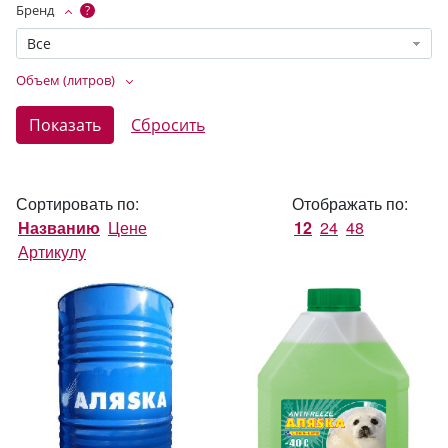
Бренд
?
Все
Объем (литров)
Сортировать по:
Отображать по:
Названию
Цене
12
24
48
Артикулу