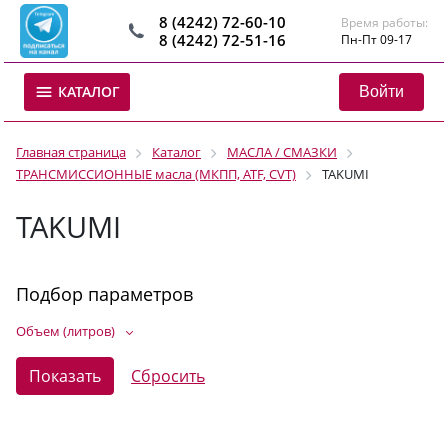
8 (4242) 72-60-10
Время работы:
8 (4242) 72-51-16
Пн-Пт 09-17
Войти
КАТАЛОГ
Главная страница
Каталог
МАСЛА / СМАЗКИ
ТРАНСМИССИОННЫЕ масла (МКПП, ATF, CVT)
TAKUMI
TAKUMI
Подбор параметров
Объем (литров)