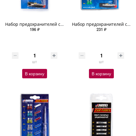
Набор предохранителей с индикаторной отверткой (Мини:7.5,10,15,20,30А; Микро:7.5,10,15,20,25А) 10 шт
Набор предохранителей с индикаторной отверткой (флажковые, мини, микро) 15 шт. ABRO MASTERS
196 ₽
231 ₽
шт
шт
В корзину
В корзину