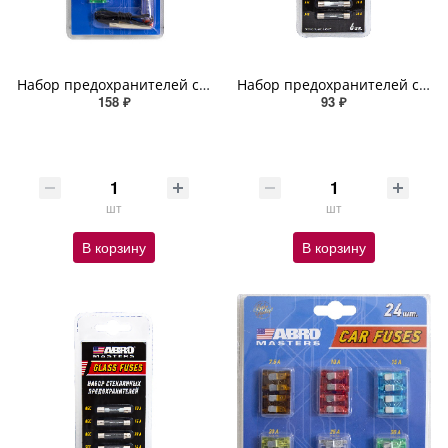
Набор предохранителей с индикаторной отверткой (Флажковые:10,15,20,25,30 А; Евро: 8,16,25 А) 10 шт.
Набор предохранителей стеклянных (AGC: 10, 15, 30 A) 6 шт. ABRO MASTERS
158 ₽
93 ₽
шт
шт
В корзину
В корзину