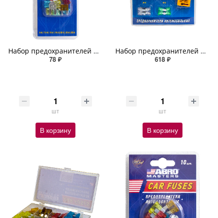
Набор предохранителей флажковых мини № 9 (5, 7.5, 10, 15, 20, 25, 30 А) ABRO 10шт
Набор предохранителей флажковых с тестером (7.5, 10, 15, 20, 25, 30 А) 16 шт. ABRO MASTERS
78 ₽
618 ₽
шт
шт
В корзину
В корзину