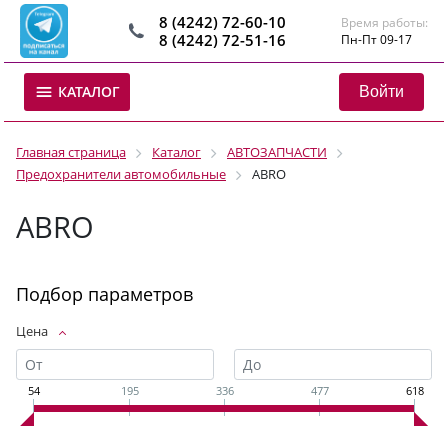
8 (4242) 72-60-10
Время работы:
8 (4242) 72-51-16
Пн-Пт 09-17
Войти
КАТАЛОГ
Главная страница
Каталог
АВТОЗАПЧАСТИ
Предохранители автомобильные
ABRO
ABRO
Подбор параметров
Цена
54
195
336
477
618