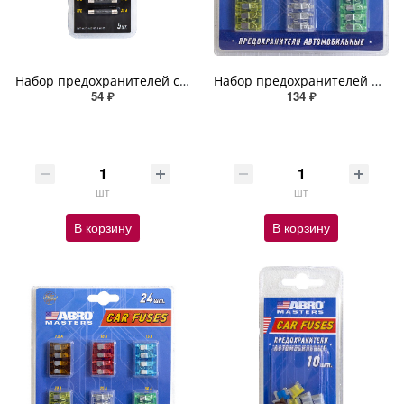
Набор предохранителей стеклянных (AGC: 10, 15, 30 A; SFE: 14, 20 A) 5 шт. ABRO MASTERS
Набор предохранителей флажковых (7.5, 10, 15, 20, 25, 30 А) 16 шт
54 ₽
134 ₽
шт
шт
В корзину
В корзину