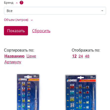
Бренд
?
Все
Объем (литров)
Сортировать по:
Отображать по:
Названию
Цене
12
24
48
Артикулу