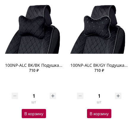
100NP-ALC BK/BK Подушка "косточка" AUTOPROFI, размер 30х20 см, материал алькантара чёрный
100NP-ALC BK/GY Подушка "косточка" AUTOPROFI, размер 30х20 см, материал алькантара чёрн./серый
710 ₽
710 ₽
шт
шт
В корзину
В корзину