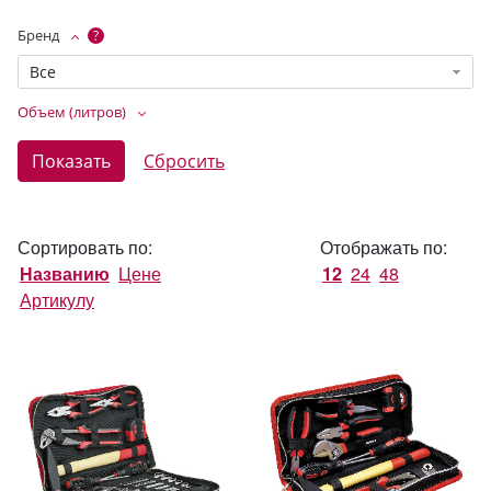
Бренд
?
Все
Объем (литров)
Сортировать по:
Отображать по:
Названию
Цене
12
24
48
Артикулу