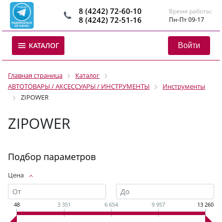
8 (4242) 72-60-10
Время работы:
8 (4242) 72-51-16
Пн-Пт 09-17
Войти
КАТАЛОГ
Главная страница
Каталог
АВТОТОВАРЫ / АКСЕССУАРЫ / ИНСТРУМЕНТЫ
Инструменты
ZIPOWER
ZIPOWER
Подбор параметров
Цена
48
3 351
6 654
9 957
13 260