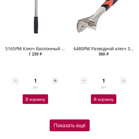
5165PM Ключ баллонный телескопический ZIPOWER
6480PM Разводной ключ 300мм ZIPOWER
1 239 ₽
566 ₽
шт
шт
В корзину
В корзину
Показать ещё