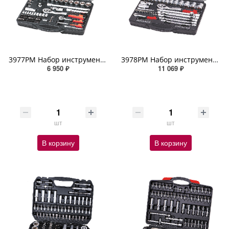
3977PM Набор инструмента 72 предмета ZIPOWER
3978PM Набор инструмента 77 предметов ZIPOWER
6 950 ₽
11 069 ₽
шт
шт
В корзину
В корзину