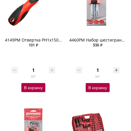
4149PM Отвертка PH1х150мм ZIPOWER
4460PM Набор шестигранных ключей с шаровым окончанием HEX ZIPOWER
101 ₽
536 ₽
шт
шт
В корзину
В корзину