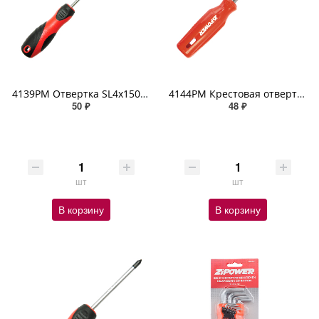
4139PM Отвертка SL4x150мм ZIPOWER
4144PM Крестовая отвертка, PH0 x 75 мм ZIPOWER
50 ₽
48 ₽
шт
шт
В корзину
В корзину