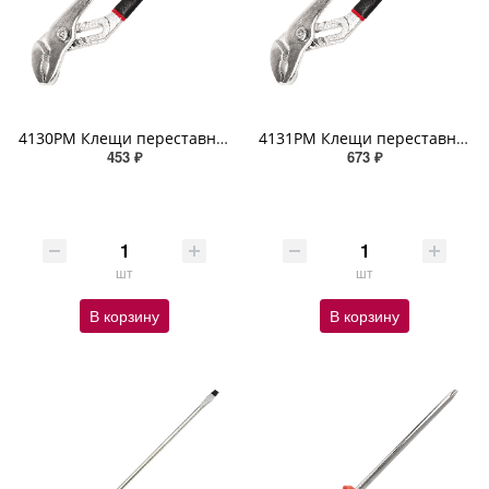
4130PM Клещи переставные универсальные, 200 мм, ПВХ рукоятка ZIPOWER
4131PM Клещи переставные универсальные, 250 мм, ПВХ рукоятка ZIPOWER
453 ₽
673 ₽
шт
шт
В корзину
В корзину