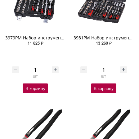
3979PM Набор инструмента 94 предмета ZIPOWER
3981PM Набор инструмента 172 предмета ZIPOWER
11 825 ₽
13 260 ₽
шт
шт
В корзину
В корзину