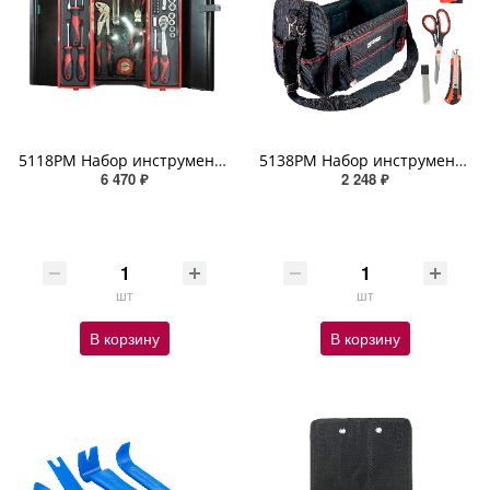
5118PM Набор инструмента, 70 предметов, Cr-V сталь ZIPOWER
5138PM Набор инструмента бытовой, 47 предметов (в сумке), Cr-V сталь ZIPOWER
6 470 ₽
2 248 ₽
шт
шт
В корзину
В корзину