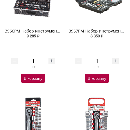
3966PM Набор инструмента, 96 предметов, Cr-V сталь ZIPOWER
3967PM Набор инструмента, 99 предметов, Cr-V сталь ZIPOWER
9 285 ₽
8 350 ₽
шт
шт
В корзину
В корзину