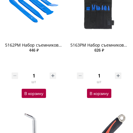
5162PM Набор съемников для демонтажа клипс и облицовочных панелей (4 шт) ZIPOWER
5163PM Набор съемников для демонтажа клипс и облицовочных панелей (6 шт) ZIPOWER
446 ₽
626 ₽
шт
шт
В корзину
В корзину