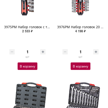
3975PM Набор головок с трещоткой 1/2", хром-ванадий, 12 шт. ZIPOWER
3976PM Набор головок 20 предметов ZIPOWER
2 533 ₽
4 198 ₽
шт
шт
В корзину
В корзину