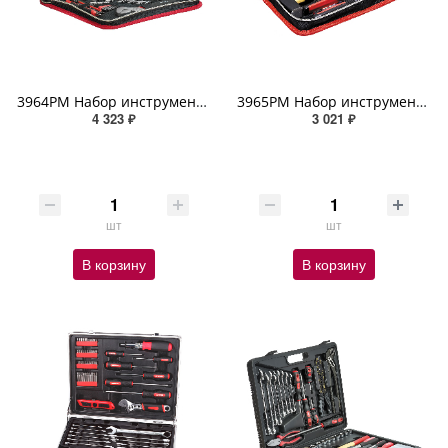
3964PM Набор инструмента, 23 предмета, Cr-V сталь ZIPOWER
3965PM Набор инструмента, 10 предметов, Cr-V сталь ZIPOWER
4 323 ₽
3 021 ₽
шт
шт
В корзину
В корзину