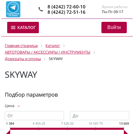
8 (4242) 72-60-10
Время работы:
8 (4242) 72-51-16
Пн-Пт 09-17
Войти
КАТАЛОГ
Главная страница
Каталог
АВТОТОВАРЫ / АКСЕССУАРЫ / ИНСТРУМЕНТЫ
Домкраты и опоры
SKYWAY
SKYWAY
Подбор параметров
Цена
1 384
4 455.25
7 526.50
10 597.75
13 669