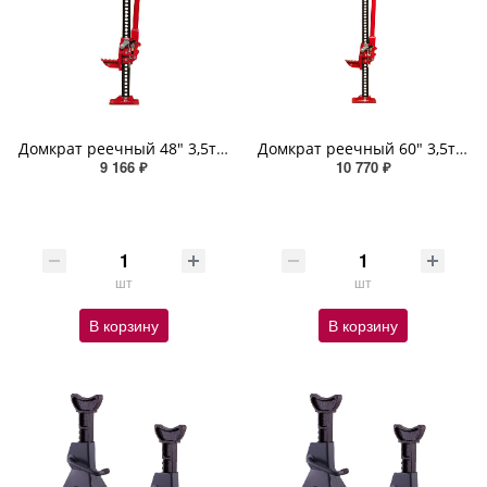
Домкрат реечный 48" 3,5т 130-1070 мм SKYWAY
Домкрат реечный 60" 3,5т 130-1350 мм SKYWAY
9 166 ₽
10 770 ₽
шт
шт
В корзину
В корзину