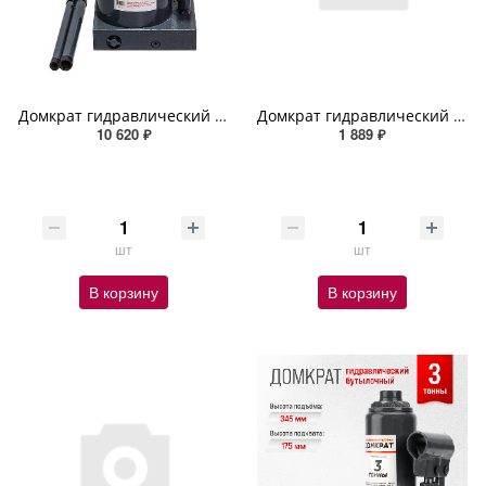
Домкрат гидравлический бутылочный 50т h 285-465мм SKYWAY с клапаном в коробке
Домкрат гидравлический бутылочный SKYWAY SUMO 2т h 150-278мм в кейсе
10 620 ₽
1 889 ₽
шт
шт
В корзину
В корзину