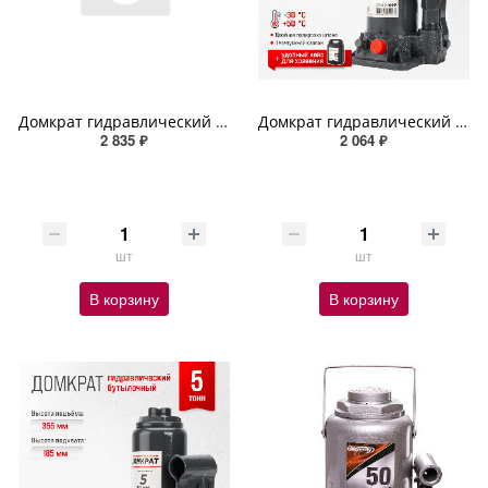
Домкрат гидравлический бутылочный SKYWAY SUMO 6т h 185-360мм в кейсе
Домкрат гидравлический бутылочный SKYWAY с клапаном в кейсе 3т h 175-345мм
2 835 ₽
2 064 ₽
шт
шт
В корзину
В корзину