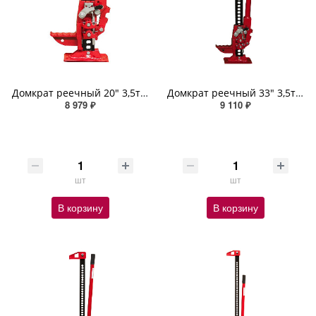
Домкрат реечный 20" 3,5т 130-680 мм SKYWAY
Домкрат реечный 33" 3,5т 130-700 мм SKYWAY
8 979 ₽
9 110 ₽
шт
шт
В корзину
В корзину