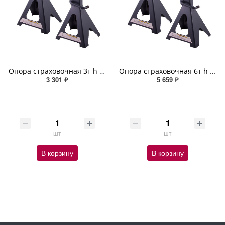
Опора страховочная 3т h 290-430мм SKYWAY комплект 2 шт
Опора страховочная 6т h 385-595мм SKYWAY комплект 2 шт
3 301 ₽
5 659 ₽
шт
шт
В корзину
В корзину