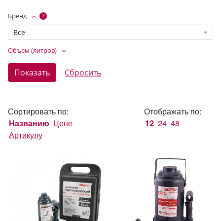
Бренд
?
Все
Объем (литров)
Сортировать по:
Отображать по:
Названию
Цене
12
24
48
Артикулу