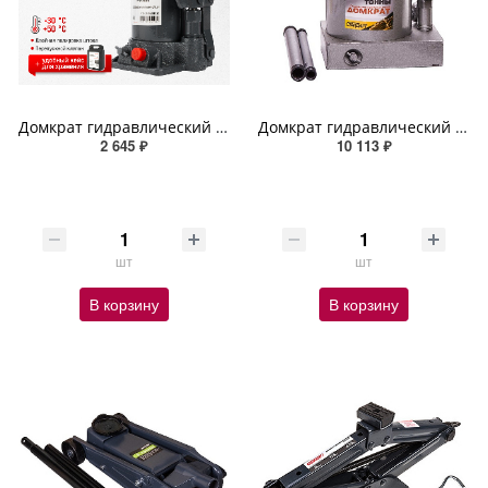
Домкрат гидравлический бутылочный SKYWAY с клапаном в кейсе 5т h 185-355мм
Домкрат гидравлический бутылочный SKYWAY СТАНДАРТ 50т h 255-415мм
2 645 ₽
10 113 ₽
шт
шт
В корзину
В корзину