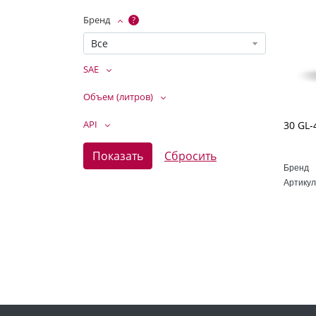
Бренд
?
Все
SAE
Объем (литров)
API
Бренд
Артикул