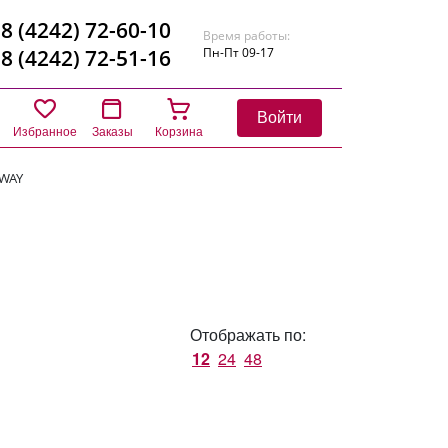
8 (4242) 72-60-10
Время работы:
8 (4242) 72-51-16
Пн-Пт 09-17
Войти
Избранное
Заказы
Корзина
LWAY
Отображать по:
12
24
48