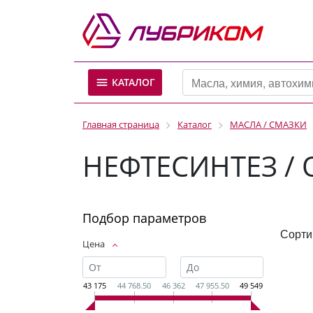
КАТАЛОГ
Главная страница
Каталог
МАСЛА / СМАЗКИ
НЕФТЕСИНТЕЗ / 
Подбор параметров
Сорти
Цена
43 175
44 768.50
46 362
47 955.50
49 549