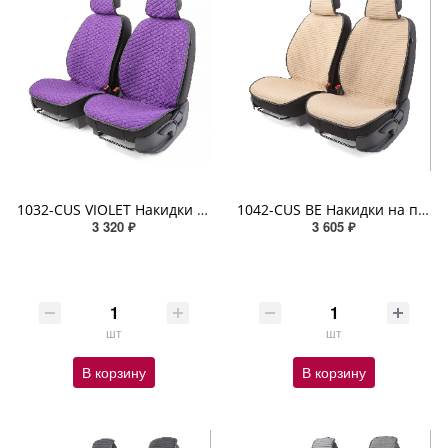
1032-CUS VIOLET Накидки на передние сиденья Car Performance 2 шт. материал fiberflax (лен) фиолетов
1042-CUS BE Накидки на передние сиденья Car Performance, 2 шт. материал fiberflax (лен) бежевый
3 320 ₽
3 605 ₽
шт
шт
В корзину
В корзину