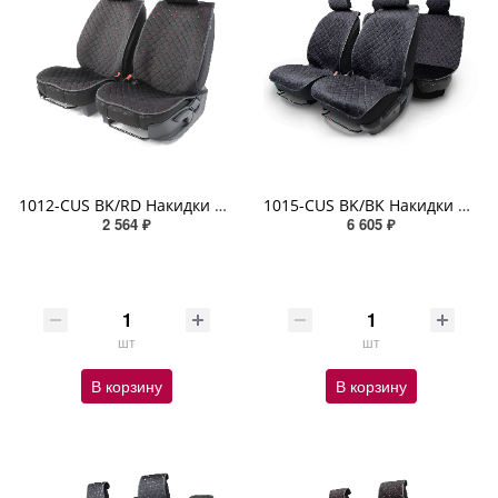
1012-CUS BK/RD Накидки на передние сиденья Car Performance, 2 шт. материал алькантара чёрн./красный
1015-CUS BK/BK Накидки на весь салон CarPerformance, 5 шт., материал алькантара, чёрный
2 564 ₽
6 605 ₽
шт
шт
В корзину
В корзину