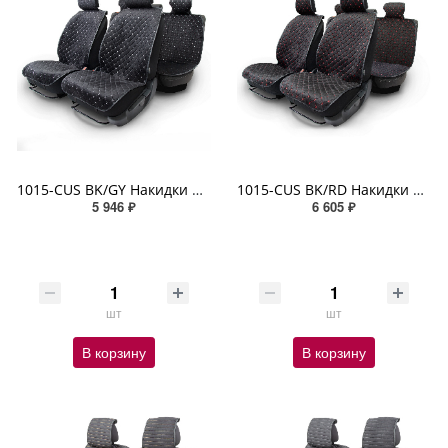
1015-CUS BK/GY Накидки на весь салон CarPerformance, 5 шт., материал алькантара, чёрн./серый
1015-CUS BK/RD Накидки на весь салон CarPerformance, 5 шт., материал алькантара, чёрн./красный
5 946 ₽
6 605 ₽
шт
шт
В корзину
В корзину