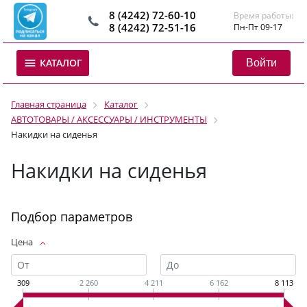
8 (4242) 72-60-10
Время работы:
8 (4242) 72-51-16
Пн-Пт 09-17
Войти
КАТАЛОГ
Главная страница
Каталог
АВТОТОВАРЫ / АКСЕССУАРЫ / ИНСТРУМЕНТЫ
Накидки на сиденья
Накидки на сиденья
Подбор параметров
Цена
309
2 260
4 211
6 162
8 113