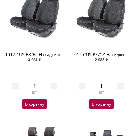
1012-CUS BK/BL Накидки на передние сиденья Car Performance, 2 шт. материал алькантара чёрн./синий
1012-CUS BK/GY Накидки на передние сиденья Car Performance, 2 шт. материал алькантара чёрн./серый
3 261 ₽
2 935 ₽
шт
шт
В корзину
В корзину