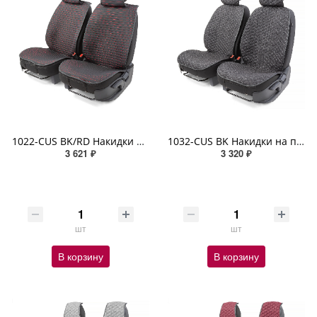
1022-CUS BK/RD Накидки на передние сиденья Car Performance, 2 шт. материал fiberflax (лен) чёрн./кра
1032-CUS BK Накидки на передние сиденья Car Performance, 2 шт. материал fiberflax (лен) чёрный
3 621 ₽
3 320 ₽
шт
шт
В корзину
В корзину