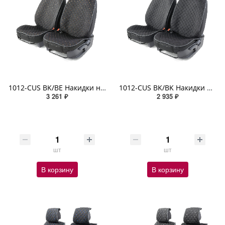
1012-CUS BK/BE Накидки на передние сиденья Car Performance, 2 шт. материал алькантара чёрн./бежевый
1012-CUS BK/BK Накидки на передние сиденья Car Performance, 2 шт. материал алькантара чёрный
3 261 ₽
2 935 ₽
шт
шт
В корзину
В корзину