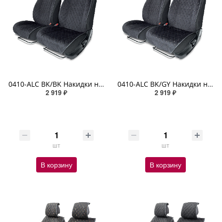
0410-ALC BK/BK Накидки на передние сиденья AUTOPROFI, материал алькантара комплект 2 шт., чёрный
0410-ALC BK/GY Накидки на передние сиденья AUTOPROFI, материал алькантара комплект 2 шт. чёрн./серый
2 919 ₽
2 919 ₽
шт
шт
В корзину
В корзину