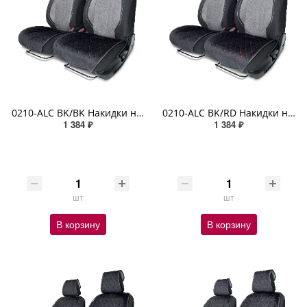
0210-ALC BK/BK Накидки на нижнюю часть сиденья AUTOPROFI, материал алькантара комплект 2 шт., чёрный
0210-ALC BK/RD Накидки на нижнюю часть сиденья AUTOPROFI материал алькантара комплект 2 шт чёрн/крас
1 384 ₽
1 384 ₽
шт
шт
В корзину
В корзину