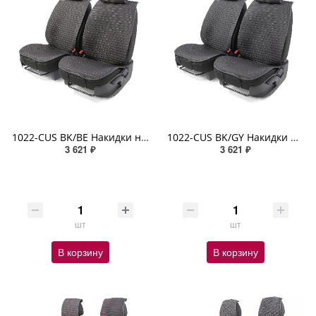
1022-CUS BK/BE Накидки на передние сиденья Car Performance, 2 шт. материал алькантара чёрн./бежевый
1022-CUS BK/GY Накидки на передние сиденья Car Performance, 2 шт. материал алькантара чёрн./серый
3 621 ₽
3 621 ₽
шт
шт
В корзину
В корзину