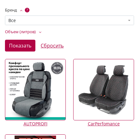
Бренд
?
Все
Объем (литров)
AUTOPROFI
CarPerfomance