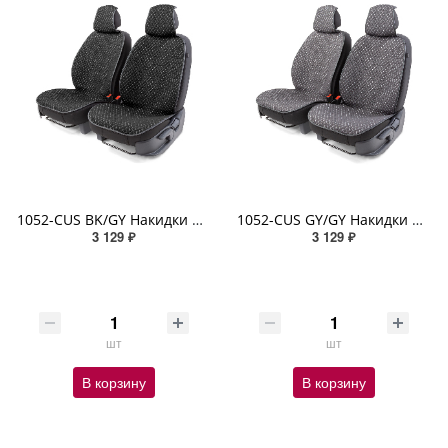
1052-CUS BK/GY Накидки на передние сиденья Car Performance 2 шт. fiberflax (мягкий лен) чёрн./серый
1052-CUS GY/GY Накидки на передние сиденья Car Performance 2 шт. fiberflax (мягкий лен) сер./серый
3 129 ₽
3 129 ₽
шт
шт
В корзину
В корзину