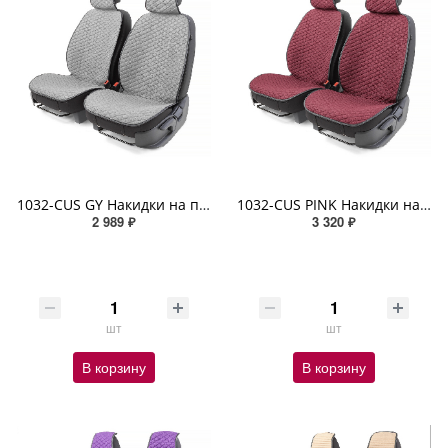
1032-CUS GY Накидки на передние сиденья Car Performance, 2 шт. материал fiberflax (лен) серый
1032-CUS PINK Накидки на передние сиденья Car Performance, 2 шт. материал fiberflax (лен) розовый
2 989 ₽
3 320 ₽
шт
шт
В корзину
В корзину