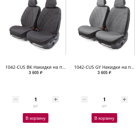
1042-CUS BK Накидки на передние сиденья Car Performance, 2 шт. материал fiberflax (лен) чёрный
1042-CUS GY Накидки на передние сиденья Car Performance, 2 шт. материал fiberflax (лен) серый
3 605 ₽
3 605 ₽
шт
шт
В корзину
В корзину