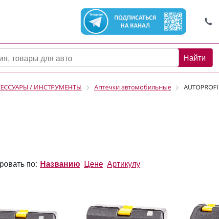
Найти
СЕССУАРЫ / ИНСТРУМЕНТЫ
Аптечки автомобильные
AUTOPROFI
ровать по:
Названию
Цене
Артикулу