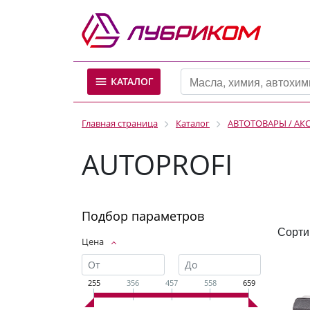
КАТАЛОГ
Главная страница
Каталог
АВТОТОВАРЫ / АК
AUTOPROFI
Подбор параметров
Сорти
Цена
255
356
457
558
659