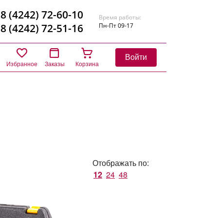
8 (4242) 72-60-10
Время работы:
8 (4242) 72-51-16
Пн-Пт 09-17
Войти
Избранное
Заказы
Корзина
Отображать по:
12
24
48