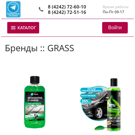
8 (4242) 72-60-10
Время работы:
8 (4242) 72-51-16
Пн-Пт 09-17
Войти
КАТАЛОГ
Бренды :: GRASS