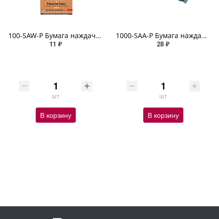
100-SAW-P Бумага наждачная по дереву 100 ABRO
1000-SAA-P Бумага наждачная автомобильная водостойкая 1000
11 ₽
28 ₽
шт
шт
В корзину
В корзину