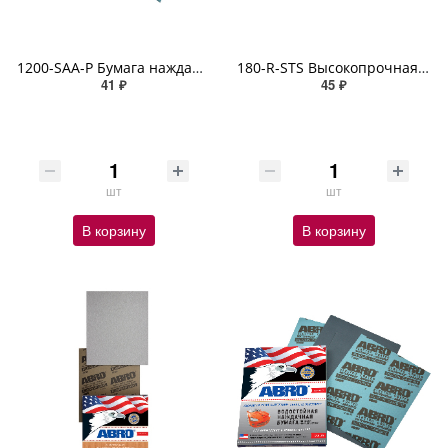
1200-SAA-P Бумага наждачная автомобильная водостойкая 1200
180-R-STS Высокопрочная наждачная бумага на тканевой основе. Универсальная 180 ABRO
41 ₽
45 ₽
шт
шт
В корзину
В корзину